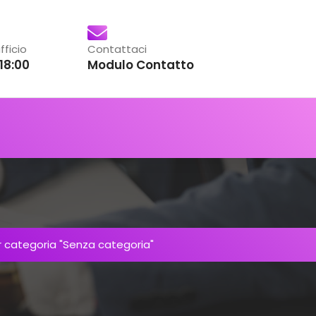
fficio
Contattaci
18:00
Modulo Contatto
r categoria "Senza categoria"