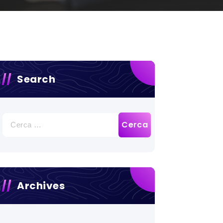
Search
Ricerca
per:
Archives