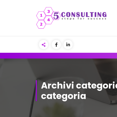
Vai
al
contenuto
Archivi categori
categoria