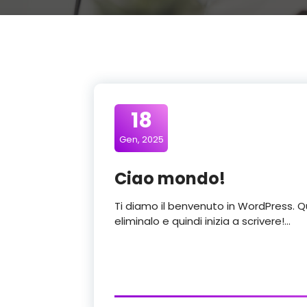
18
Gen, 2025
Ciao mondo!
Ti diamo il benvenuto in WordPress. Qu
eliminalo e quindi inizia a scrivere!…