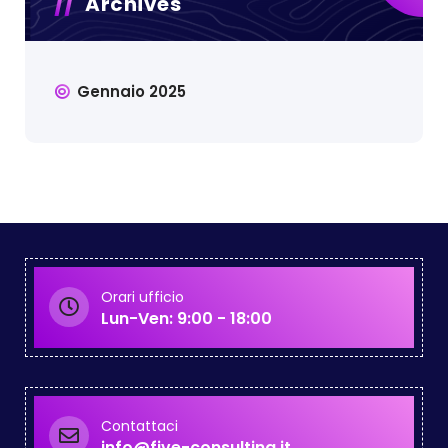
Archives
Gennaio 2025
Orari ufficio
Lun-Ven: 9:00 - 18:00
Contattaci
info@five-consulting.it